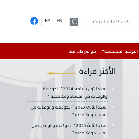
FR
EN
التوعية المجتمعية
مواقع ذات صلة
الأكثر قراءة
العدد الاول سبتمبر 2024 " الــحوكــمــة
والوقــــايـة من الفســـــاد ومكافحتـه "
العدد الثاني 2025 " الــحوكــمــة والوقــــايـة من
الفســـــاد ومكافحتـه "
العدد الثالث 2025 " الــحوكــمــة والوقــــايـة من
الفســـــاد ومكافحتـه "