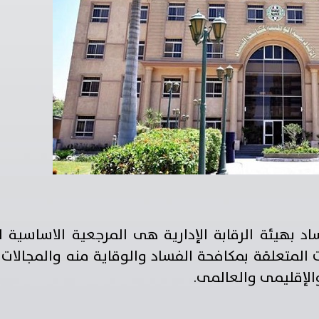
اد بهيئة الرقابة الإدارية هى المرجعية الاساسية ل
المتعلقة بمكافحة الفساد والوقاية منه والمجالات 
لإقليمى والعالمى.