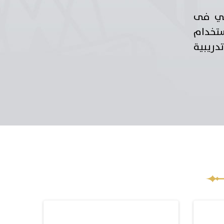
ولي فى
ستخدام
دريبية