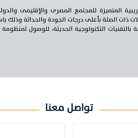
ريبية المتميزة للمجتمع المصرى والإقليمى والد
ات ذات الصلة بأعلى درجات الجودة والحداثة وذلك با
 بالتقنيات التكنولوجية الحديثة، للوصول لمنظومة ت
تواصل معنا