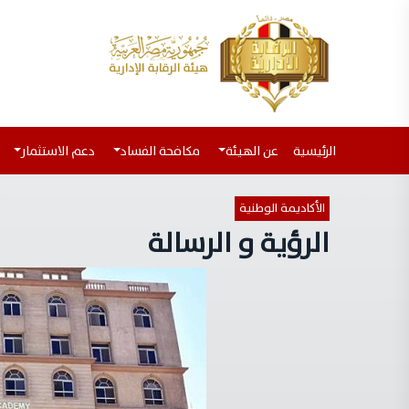
(current)
الرئيسية
عن الهيئة
مكافحة الفساد
دعم الاستثمار
الأكاديمة الوطنية
الرؤية و الرسالة