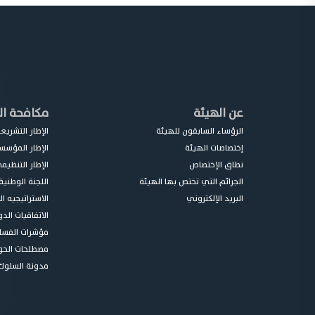
عن الهيئة
مكافحة ال
الرؤساء السابقون للهيئة
الإطار التشري
إختصاصات الهيئة
الإطار المؤس
نطاق الإختصاص
الإطار التنظي
الجرائم التي تختص بها الهيئة
اللجنة الوطنية
البريد الإلكتروني
الاستراتيجيه ا
الاتفاقيات الدو
مؤشرات الفسا
مصطلحات الحو
مدونة السلوك