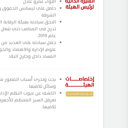
السيرة الذاتية
اللواء عمرو عادل
لرئيس الهيئة
حاصل علي ليسانس الحقوق و 
الشرطة
تدرج في المناصب حتي شغل م
عام ٢٠١٩
حصل سيادته على العديد من ا
علوم الإدارة والاقتصاد وال
الفساد داخل وخارج البلاد
إختصاصـــــــــــــات
بحث وتحرى أسـباب القصور فى 
الهيئــــــــــــــــــــــــــة
وسائل تلافيها .
الكشف عن عيوب النظم الإدارية
تعــــــــرف على الاختصاصــــات
تعرقل السير المنتظم للأجهزة
تلافيها.