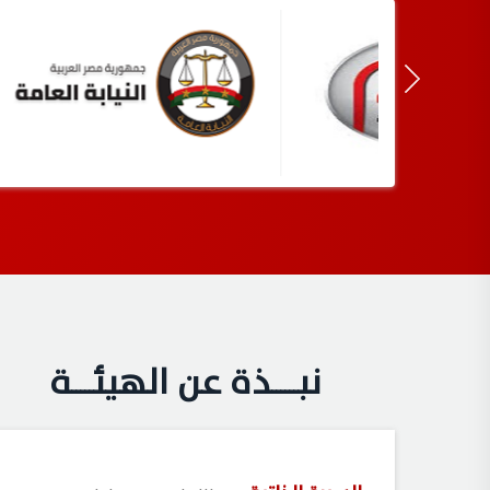
نبــــــذة عن الهيئـــــة