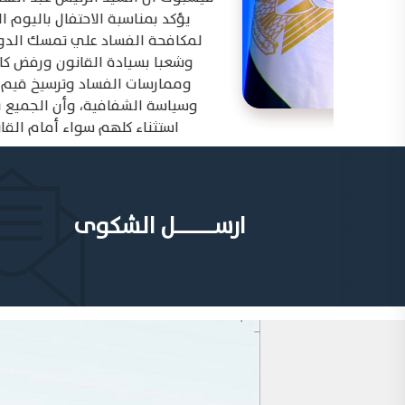
يؤكد بمناسبة الاحتفال باليوم العالمي
لمكافحة الفساد علي تمسك الدولة قيادة
وشعبا بسيادة القانون ورفض كافة صور
وممارسات الفساد وترسيخ قيم النزاهة
وسياسة الشفافية، وأن الجميع بدون أي
استثناء كلهم سواء أمام القانون ...
ارســــــــــــــل الشكوى