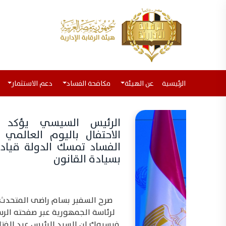
(current)
الرئيسية
عن الهيئة
مكافحة الفساد
دعم الاستثمار
الرئيس السيسي يؤكد بمناسبة
الاحتفال باليوم العالمي لمكافحة
الفساد تمسك الدولة قيادة وشعباً
بسيادة القانون
صرح السفير بسام راضى المتحدث الرسمى
لرئاسة الجمهورية عبر صفحته الرسمية على
فيسبوك ان السيد الرئيس عبد الفتاح السيسي