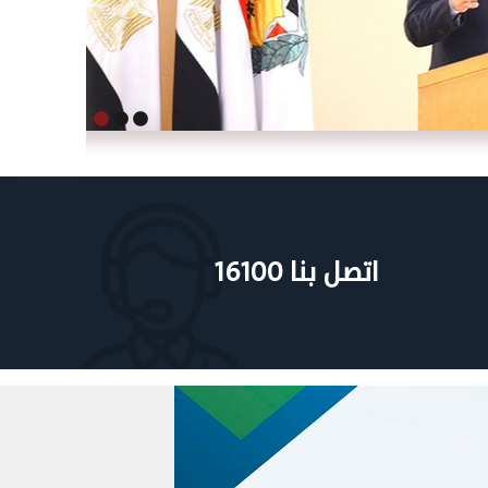
1
2
3
اتصل بنا 16100