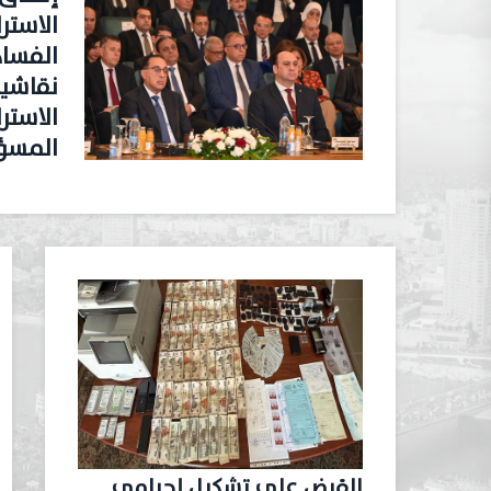
الاستر
نقاشي
الاستر
المسؤو
القبض على تشكيل إجرامي