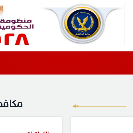
مكافح