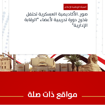
الهيئة الوطنية للإعلام
صور..الأكاديمية العسكرية تحتفل
بتخرج دورة تدريبية لأعضاء "الرقابة
الإدارية"
مواقع ذات صلة