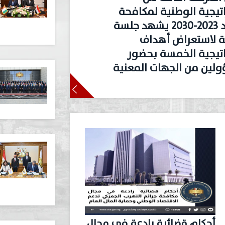
اتيجية الوطنية لمكافحة
الفساد ٢٠٢٣-٢٠٣٠ يشهد جلسة
ة لاستعراض أهداف
اتيجية الخمسة بحضور
لين من الجهات المعنية
أحكام قضائية رادعة في مجال