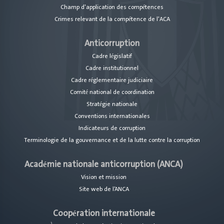
Champ d'application des compétences
Crimes relevant de la compétence de l'ACA
Anticorruption
Cadre législatif
Cadre institutionnel
Cadre réglementaire judiciaire
Comité national de coordination
Stratégie nationale
Conventions internationales
Indicateurs de corruption
Terminologie de la gouvernance et de la lutte contre la corruption
Académie nationale anticorruption (ANCA)
Vision et mission
Site web de l’ANCA
Coopération internationale