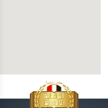
Assiout