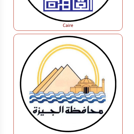
Caire