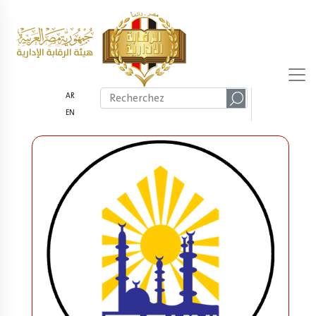
AR
EN