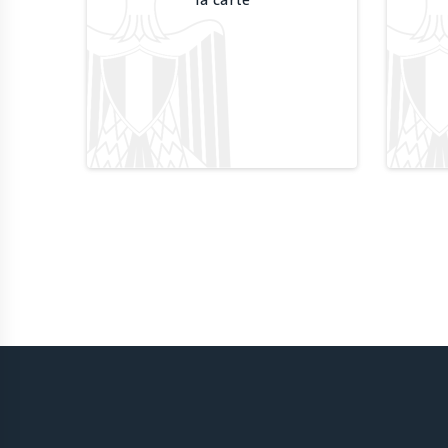
la carte