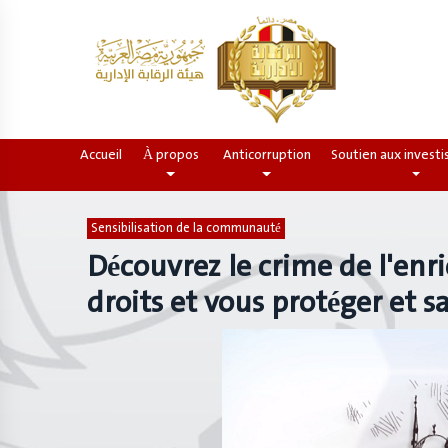
Accueil
(current)
À propos
Anticorruption
Soutien aux invest
Sensibilisation de la communauté
Découvrez le crime de l'enr
droits et vous protéger et 