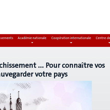
issements
Académie nationale
Coopération internationale
Centre d
ichissement ... Pour connaître vos
sauvegarder votre pays