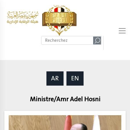
AR
EN
Ministre/Amr Adel Hosni