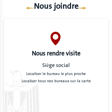
Nous joindre
Nous rendre visite
Siège social
Localiser le bureau le plus proche
Localiser tous nos bureaux sur la carte